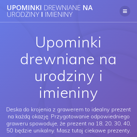
UPOMINKI
DREWNIANE
NA
URODZINY
I
IMIENINY
Upominki
drewniane na
urodziny i
imieniny
Deska do krojenia z grawerem to idealny prezent
na każdą okazję. Przygotowanie odpowiedniego
graweru spowoduje, że prezent na 18, 20, 30, 40,
50 będzie unikalny. Masz tutaj ciekawe prezenty.