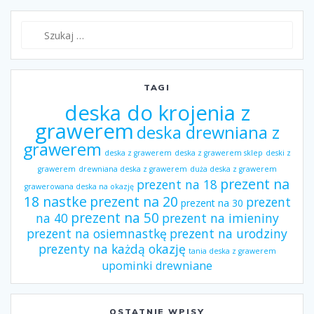
Szukaj:
TAGI
deska do krojenia z
grawerem
deska drewniana z
grawerem
deska z grawerem
deska z grawerem sklep
deski z
grawerem
drewniana deska z grawerem
duża deska z grawerem
prezent na
prezent na 18
grawerowana deska na okazję
18 nastke
prezent na 20
prezent
prezent na 30
prezent na 50
na 40
prezent na imieniny
prezent na osiemnastkę
prezent na urodziny
prezenty na każdą okazję
tania deska z grawerem
upominki drewniane
OSTATNIE WPISY