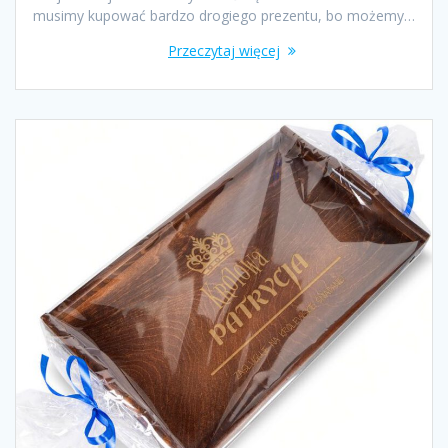
musimy kupować bardzo drogiego prezentu, bo możemy…
Przeczytaj więcej