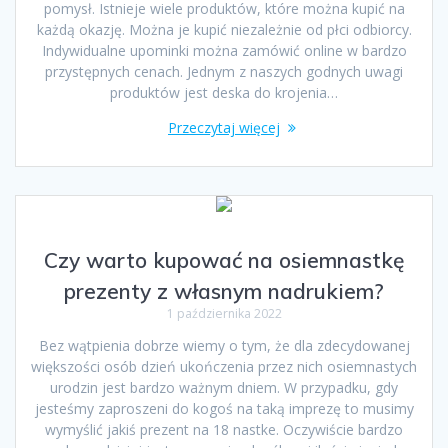
pomysł. Istnieje wiele produktów, które można kupić na
każdą okazję. Można je kupić niezależnie od płci odbiorcy.
Indywidualne upominki można zamówić online w bardzo
przystępnych cenach. Jednym z naszych godnych uwagi
produktów jest deska do krojenia…
Przeczytaj więcej
Czy warto kupować na osiemnastkę
prezenty z własnym nadrukiem?
1 października 2022
Bez wątpienia dobrze wiemy o tym, że dla zdecydowanej
większości osób dzień ukończenia przez nich osiemnastych
urodzin jest bardzo ważnym dniem. W przypadku, gdy
jesteśmy zaproszeni do kogoś na taką imprezę to musimy
wymyślić jakiś prezent na 18 nastke. Oczywiście bardzo