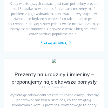
Kiedy w dzisiejszych czasach jest nam potrzebny prezent
na 18 nastke to wiadomo, że czasami możemy mieć
problem z jego wybraniem, ponieważ najzwyczajniej w
świecie nie będziemy wiedzieć co takiej osobie jest
potrzebne. Z drugiej strony jednak wcale nie oznacza to, że
mamy nic nie kupować. Oczywiście wraz z biegiem czasu
coraz bardziej popularne staje…
Przeczytaj więcej
Prezenty na urodziny i imieniny –
proponujemy najciekawsze pomysły
14 listopada 2022
Wybierając odpowiedni prezent na różne okazje, chcemy
podarować naszym bliskim coś, co zapamiętają.
Podarowanie komuś prezentu urodzinowego to dobry