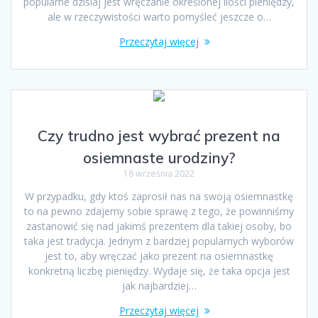
popularne dzisiaj jest wręczanie określonej ilości pieniędzy,
ale w rzeczywistości warto pomyśleć jeszcze o…
Przeczytaj więcej
Czy trudno jest wybrać prezent na
osiemnaste urodziny?
18 września 2022
W przypadku, gdy ktoś zaprosił nas na swoją osiemnastkę
to na pewno zdajemy sobie sprawę z tego, że powinniśmy
zastanowić się nad jakimś prezentem dla takiej osoby, bo
taka jest tradycja. Jednym z bardziej popularnych wyborów
jest to, aby wręczać jako prezent na osiemnastkę
konkretną liczbę pieniędzy. Wydaje się, że taka opcja jest
jak najbardziej…
Przeczytaj więcej