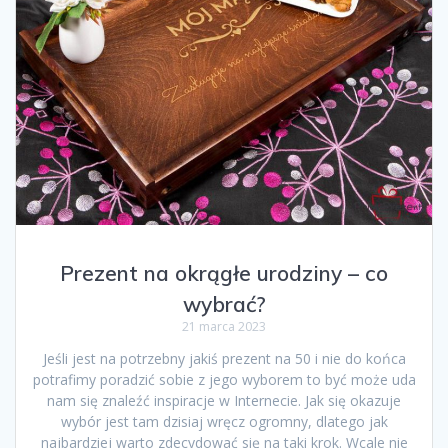
Prezent na okrągłe urodziny – co
wybrać?
21 marca 2023
Jeśli jest na potrzebny jakiś prezent na 50 i nie do końca
potrafimy poradzić sobie z jego wyborem to być może uda
nam się znaleźć inspiracje w Internecie. Jak się okazuje
wybór jest tam dzisiaj wręcz ogromny, dlatego jak
najbardziej warto zdecydować się na taki krok. Wcale nie