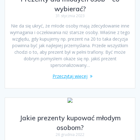
wybierać?
31 stycznia 2023
Nie da się ukryć, że młode osoby mają zdecydowanie inne
wymagania i oczekiwania niż starsze osoby. Właśnie z tego
względu, gdy kupujemy np. prezent na 20 to taka decyzja
powinna być jak najlepiej przemyślana. Przede wszystkim
chodzi o to, aby prezent był w pełni trafiony. Być może
dobrym pomysłem okaże się np. jakiś prezent
spersonalizowany…
Przeczytaj więcej
Jakie prezenty kupować młodym
osobom?
26 grudnia 2022