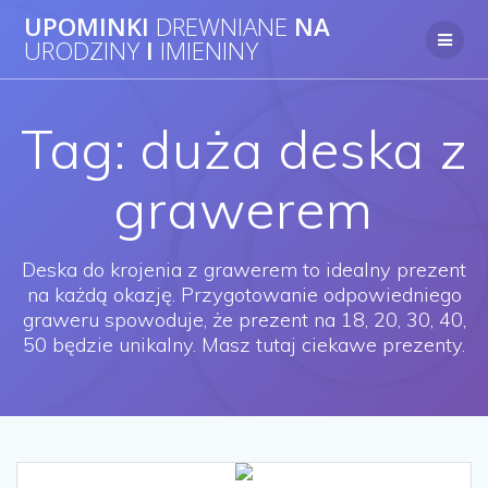
UPOMINKI
DREWNIANE
NA
URODZINY
I
IMIENINY
Tag: duża deska z
grawerem
Deska do krojenia z grawerem to idealny prezent
na każdą okazję. Przygotowanie odpowiedniego
graweru spowoduje, że prezent na 18, 20, 30, 40,
50 będzie unikalny. Masz tutaj ciekawe prezenty.