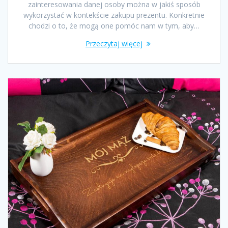
zainteresowania danej osoby można w jakiś sposób
wykorzystać w kontekście zakupu prezentu. Konkretnie
chodzi o to, że mogą one pomóc nam w tym, aby…
Przeczytaj więcej