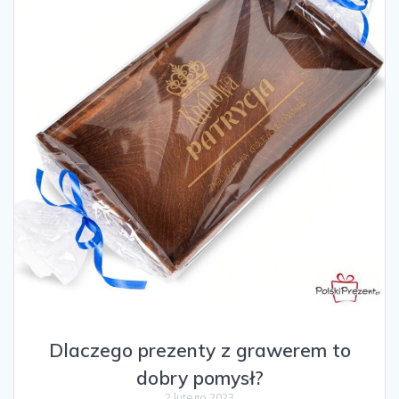
Dlaczego prezenty z grawerem to
dobry pomysł?
2 lutego 2023