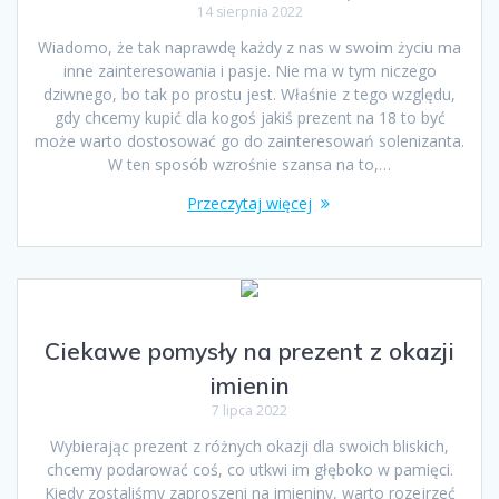
14 sierpnia 2022
Wiadomo, że tak naprawdę każdy z nas w swoim życiu ma
inne zainteresowania i pasje. Nie ma w tym niczego
dziwnego, bo tak po prostu jest. Właśnie z tego względu,
gdy chcemy kupić dla kogoś jakiś prezent na 18 to być
może warto dostosować go do zainteresowań solenizanta.
W ten sposób wzrośnie szansa na to,…
Przeczytaj więcej
Ciekawe pomysły na prezent z okazji
imienin
7 lipca 2022
Wybierając prezent z różnych okazji dla swoich bliskich,
chcemy podarować coś, co utkwi im głęboko w pamięci.
Kiedy zostaliśmy zaproszeni na imieniny, warto rozejrzeć