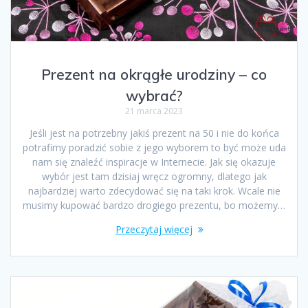
Prezent na okrągłe urodziny – co
wybrać?
21 marca 2023
Jeśli jest na potrzebny jakiś prezent na 50 i nie do końca
potrafimy poradzić sobie z jego wyborem to być może uda
nam się znaleźć inspiracje w Internecie. Jak się okazuje
wybór jest tam dzisiaj wręcz ogromny, dlatego jak
najbardziej warto zdecydować się na taki krok. Wcale nie
musimy kupować bardzo drogiego prezentu, bo możemy…
Przeczytaj więcej