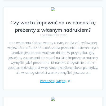
Czy warto kupować na osiemnastkę
prezenty z własnym nadrukiem?
1 października 2022
Bez wątpienia dobrze wiemy o tym, że dla zdecydowanej
większości osób dzień ukończenia przez nich osiemnastych
urodzin jest bardzo ważnym dniem. W przypadku, gdy
jesteśmy zaproszeni do kogoś na taką imprezę to musimy
wymyślić jakiś prezent na 18 nastke. Oczywiście bardzo
popularne dzisiaj jest wręczanie określonej ilości pieniędzy,
ale w rzeczywistości warto pomyśleć jeszcze o…
Przeczytaj więcej