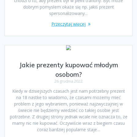
chodzi o to, aby prezent był w pełni trafiony. Być może
dobrym pomysłem okaże się np. jakiś prezent
spersonalizowany…
Przeczytaj więcej
Jakie prezenty kupować młodym
osobom?
26 grudnia 2022
Kiedy w dzisiejszych czasach jest nam potrzebny prezent
na 18 nastke to wiadomo, że czasami możemy mieć
problem z jego wybraniem, ponieważ najzwyczajniej w
świecie nie będziemy wiedzieć co takiej osobie jest
potrzebne. Z drugiej strony jednak wcale nie oznacza to, że
mamy nic nie kupować. Oczywiście wraz z biegiem czasu
coraz bardziej popularne staje…