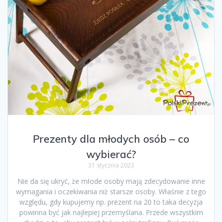
Prezenty dla młodych osób – co
wybierać?
31 stycznia 2023
Nie da się ukryć, że młode osoby mają zdecydowanie inne
wymagania i oczekiwania niż starsze osoby. Właśnie z tego
względu, gdy kupujemy np. prezent na 20 to taka decyzja
powinna być jak najlepiej przemyślana. Przede wszystkim