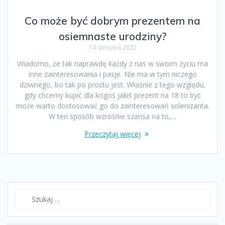
Co może być dobrym prezentem na
osiemnaste urodziny?
14 sierpnia 2022
Wiadomo, że tak naprawdę każdy z nas w swoim życiu ma
inne zainteresowania i pasje. Nie ma w tym niczego
dziwnego, bo tak po prostu jest. Właśnie z tego względu,
gdy chcemy kupić dla kogoś jakiś prezent na 18 to być
może warto dostosować go do zainteresowań solenizanta.
W ten sposób wzrośnie szansa na to,…
Przeczytaj więcej
Szukaj: