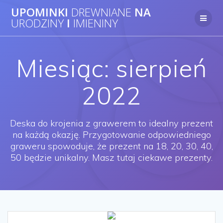
UPOMINKI
DREWNIANE
NA
URODZINY
I
IMIENINY
Miesiąc: sierpień
2022
Deska do krojenia z grawerem to idealny prezent
na każdą okazję. Przygotowanie odpowiedniego
graweru spowoduje, że prezent na 18, 20, 30, 40,
50 będzie unikalny. Masz tutaj ciekawe prezenty.