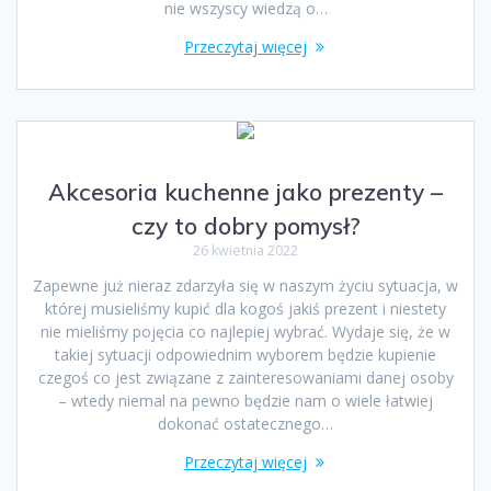
nie wszyscy wiedzą o…
Przeczytaj więcej
Akcesoria kuchenne jako prezenty –
czy to dobry pomysł?
26 kwietnia 2022
Zapewne już nieraz zdarzyła się w naszym życiu sytuacja, w
której musieliśmy kupić dla kogoś jakiś prezent i niestety
nie mieliśmy pojęcia co najlepiej wybrać. Wydaje się, że w
takiej sytuacji odpowiednim wyborem będzie kupienie
czegoś co jest związane z zainteresowaniami danej osoby
– wtedy niemal na pewno będzie nam o wiele łatwiej
dokonać ostatecznego…
Przeczytaj więcej