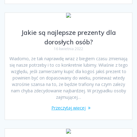
Jakie są najlepsze prezenty dla
dorosłych osób?
16 kwietnia 2022
Wiadomo, że tak naprawdę wraz z biegiem czasu zmieniają
się nasze potrzeby i to co konkretnie lubimy. Właśnie z tego
względu, jeśli zamierzamy kupić dla kogoś jakiś prezent to
powinien być on dopasowany do wieku, ponieważ wtedy
wzrośnie szansa na to, że będzie trafiony na czym zależy
nam chyba zdecydowanie najbardziej. W przypadku osoby
zajmującej…
Przeczytaj więcej