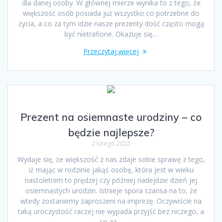
dla danej osoby. W głównej mierze wynika to z tego, że
większość osób posiada już wszystko co potrzebne do
życia, a co za tym idzie nasze prezenty dość często mogą
być nietrafione. Okazuje się…
Przeczytaj więcej
Prezent na osiemnaste urodziny – co
będzie najlepsze?
2 lutego 2022
Wydaje się, że większość z nas zdaje sobie sprawę z tego,
iż mając w rodzinie jakąś osobę, która jest w wieku
nastoletnim to prędzej czy później nadejdzie dzień jej
osiemnastych urodzin. Istnieje spora szansa na to, że
wtedy zostaniemy zaproszeni na imprezę. Oczywiście na
taką uroczystość raczej nie wypada przyjść bez niczego, a
co za…