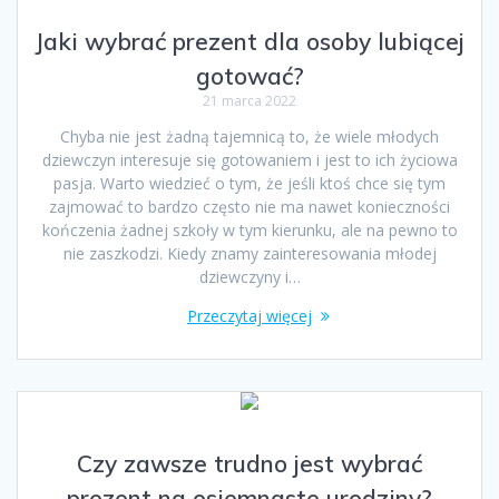
Jaki wybrać prezent dla osoby lubiącej
gotować?
21 marca 2022
Chyba nie jest żadną tajemnicą to, że wiele młodych
dziewczyn interesuje się gotowaniem i jest to ich życiowa
pasja. Warto wiedzieć o tym, że jeśli ktoś chce się tym
zajmować to bardzo często nie ma nawet konieczności
kończenia żadnej szkoły w tym kierunku, ale na pewno to
nie zaszkodzi. Kiedy znamy zainteresowania młodej
dziewczyny i…
Przeczytaj więcej
Czy zawsze trudno jest wybrać
prezent na osiemnaste urodziny?