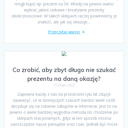
mogli kupić np. prezent na 50. Wtedy na pewno warto
wybrać jakieś ciekawe i kreatywne prezenty
okolicznościowe. W takich sklepach raczej powinniśmy je
znaleźć, ale jak się okazuje…
Przeczytaj więcej
Co zrobić, aby zbyt długo nie szukać
prezentu na daną okazję?
15 maja 2022
Zapewne każdy z nas na przestrzeni tylu lat zdążył
zauważyć, że w dzisiejszych czasach bardzo wiele osób
decyduje się na robienie zakupów w Internecie. Jest to na
pewno o wiele bardziej wygodna metoda niż chodzenie po
sklepach stacjonarnych, gdyż w ten sposób można
zaoszczędzić nasze pieniądze oraz czas. Jednak być może