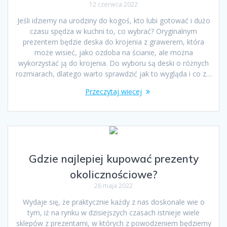
12 czerwca 2022
Jeśli idziemy na urodziny do kogoś, kto lubi gotować i dużo
czasu spędza w kuchni to, co wybrać? Oryginalnym
prezentem będzie deska do krojenia z grawerem, która
może wisieć, jako ozdoba na ścianie, ale można
wykorzystać ją do krojenia. Do wyboru są deski o różnych
rozmiarach, dlatego warto sprawdzić jak to wygląda i co z…
Przeczytaj więcej
Gdzie najlepiej kupować prezenty
okolicznościowe?
26 maja 2022
Wydaje się, że praktycznie każdy z nas doskonale wie o
tym, iż na rynku w dzisiejszych czasach istnieje wiele
sklepów z prezentami, w których z powodzeniem będziemy