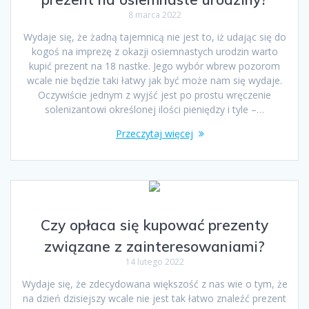
8 marca 2022
Wydaje się, że żadną tajemnicą nie jest to, iż udając się do
kogoś na imprezę z okazji osiemnastych urodzin warto
kupić prezent na 18 nastke. Jego wybór wbrew pozorom
wcale nie będzie taki łatwy jak być może nam się wydaje.
Oczywiście jednym z wyjść jest po prostu wręczenie
solenizantowi określonej ilości pieniędzy i tyle –…
Przeczytaj więcej
Czy opłaca się kupować prezenty
związane z zainteresowaniami?
14 lutego 2022
Wydaje się, że zdecydowana większość z nas wie o tym, że
na dzień dzisiejszy wcale nie jest tak łatwo znaleźć prezent