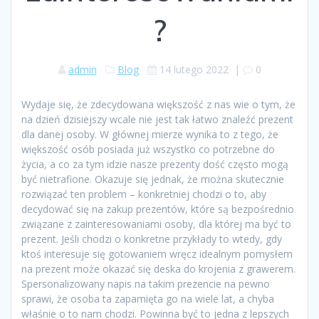
?
admin
Blog
14 lutego 2022
|
0
Wydaje się, że zdecydowana większość z nas wie o tym, że
na dzień dzisiejszy wcale nie jest tak łatwo znaleźć prezent
dla danej osoby. W głównej mierze wynika to z tego, że
większość osób posiada już wszystko co potrzebne do
życia, a co za tym idzie nasze prezenty dość często mogą
być nietrafione. Okazuje się jednak, że można skutecznie
rozwiązać ten problem – konkretniej chodzi o to, aby
decydować się na zakup prezentów, które są bezpośrednio
związane z zainteresowaniami osoby, dla której ma być to
prezent. Jeśli chodzi o konkretne przykłady to wtedy, gdy
ktoś interesuje się gotowaniem wręcz idealnym pomysłem
na prezent może okazać się deska do krojenia z grawerem.
Spersonalizowany napis na takim prezencie na pewno
sprawi, że osoba ta zapamięta go na wiele lat, a chyba
właśnie o to nam chodzi. Powinna być to jedna z lepszych