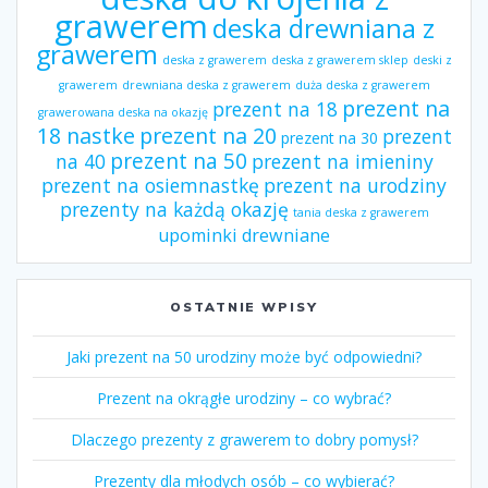
grawerem
deska drewniana z
grawerem
deska z grawerem
deska z grawerem sklep
deski z
grawerem
drewniana deska z grawerem
duża deska z grawerem
prezent na
prezent na 18
grawerowana deska na okazję
18 nastke
prezent na 20
prezent
prezent na 30
prezent na 50
na 40
prezent na imieniny
prezent na osiemnastkę
prezent na urodziny
prezenty na każdą okazję
tania deska z grawerem
upominki drewniane
OSTATNIE WPISY
Jaki prezent na 50 urodziny może być odpowiedni?
Prezent na okrągłe urodziny – co wybrać?
Dlaczego prezenty z grawerem to dobry pomysł?
Prezenty dla młodych osób – co wybierać?