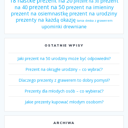
18 nastke
prezent na 20
prezent
prezent na 30
prezent na 50
na 40
prezent na imieniny
prezent na osiemnastkę
prezent na urodziny
prezenty na każdą okazję
tania deska z grawerem
upominki drewniane
OSTATNIE WPISY
Jaki prezent na 50 urodziny może być odpowiedni?
Prezent na okrągłe urodziny – co wybrać?
Dlaczego prezenty z grawerem to dobry pomysł?
Prezenty dla młodych osób – co wybierać?
Jakie prezenty kupować młodym osobom?
ARCHIWA