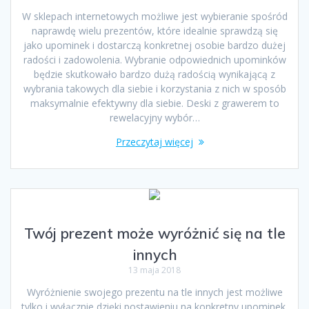
W sklepach internetowych możliwe jest wybieranie spośród
naprawdę wielu prezentów, które idealnie sprawdzą się
jako upominek i dostarczą konkretnej osobie bardzo dużej
radości i zadowolenia. Wybranie odpowiednich upominków
będzie skutkowało bardzo dużą radością wynikającą z
wybrania takowych dla siebie i korzystania z nich w sposób
maksymalnie efektywny dla siebie. Deski z grawerem to
rewelacyjny wybór…
Przeczytaj więcej
Twój prezent może wyróżnić się na tle
innych
13 maja 2018
Wyróżnienie swojego prezentu na tle innych jest możliwe
tylko i wyłącznie dzięki postawieniu na konkretny upominek.